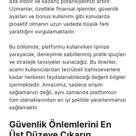
aza indirir ve kazanç potansiyelinizi artırır.
Uzmanlar, özellikle finansal işlemler, güvenlik
ayarları ve bonus kullanımı gibi konularda
proaktif olmanın uzun vadede büyük fark
yarattığını vurgulamaktadır.
Bu bölümde, platformu kullanırken işinize
yarayacak, deneyimle sabitlenmiş pratik ipuçları
ve stratejik tavsiyeler sunacağız. Bu öneriler,
acemi kullanıcılardan tecrübeli bahisseverlere
kadar herkesin faydalanabileceği değerli bilgiler
içermektedir. Amacımız, sadece erişim
sağlamanızı değil, aynı zamanda platformun
tüm olanaklarından en iyi şekilde yararlanmanızı
sağlamaktır.
Güvenlik Önlemlerini En
Üst Düzeye Çıkarın