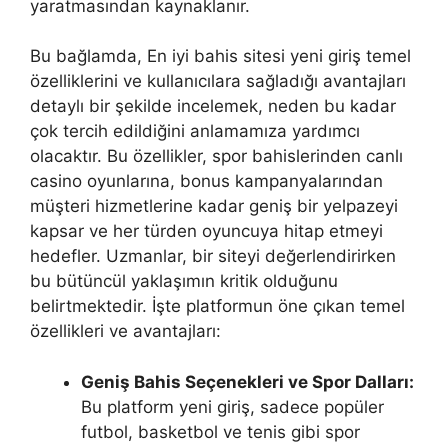
yaratmasından kaynaklanır.
Bu bağlamda, En iyi bahis sitesi yeni giriş temel
özelliklerini ve kullanıcılara sağladığı avantajları
detaylı bir şekilde incelemek, neden bu kadar
çok tercih edildiğini anlamamıza yardımcı
olacaktır. Bu özellikler, spor bahislerinden canlı
casino oyunlarına, bonus kampanyalarından
müşteri hizmetlerine kadar geniş bir yelpazeyi
kapsar ve her türden oyuncuya hitap etmeyi
hedefler. Uzmanlar, bir siteyi değerlendirirken
bu bütüncül yaklaşımın kritik olduğunu
belirtmektedir. İşte platformun öne çıkan temel
özellikleri ve avantajları:
Geniş Bahis Seçenekleri ve Spor Dalları:
Bu platform yeni giriş, sadece popüler
futbol, basketbol ve tenis gibi spor