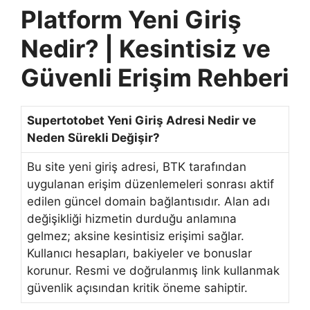
Platform Yeni Giriş
Nedir? | Kesintisiz ve
Güvenli Erişim Rehberi
Supertotobet Yeni Giriş Adresi Nedir ve
Neden Sürekli Değişir?
Bu site yeni giriş adresi, BTK tarafından
uygulanan erişim düzenlemeleri sonrası aktif
edilen güncel domain bağlantısıdır. Alan adı
değişikliği hizmetin durduğu anlamına
gelmez; aksine kesintisiz erişimi sağlar.
Kullanıcı hesapları, bakiyeler ve bonuslar
korunur. Resmi ve doğrulanmış link kullanmak
güvenlik açısından kritik öneme sahiptir.