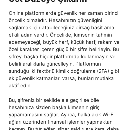
Online platformlarda güvenlik her zaman birinci
öncelik olmalıdır. Hesabınızın güvenliğini
sağlamak için atabileceğiniz birkaç basit ama
etkili adım vardır. Öncelikle, kimsenin tahmin
edemeyeceği, büyük harf, küçük harf, rakam ve
özel karakter içeren güçlü bir şifre belirleyin. Bu
şifreyi başka hiçbir platformda kullanmayın ve
belirli aralıklarla güncelleyin. Platformun
sunduğu iki faktörlü kimlik doğrulama (2FA) gibi
ek güvenlik katmanları varsa, bunları mutlaka
aktif edin.
Bu, şifreniz bir şekilde ele geçirilse bile
hesabınıza sizden başka kimsenin giriş
yapamamasını sağlar. Ayrıca, halka açık Wi-Fi
ağları üzerinden finansal işlemler yapmaktan
kaçının. Bu tür ağlar, siber saldırılara karşı daha