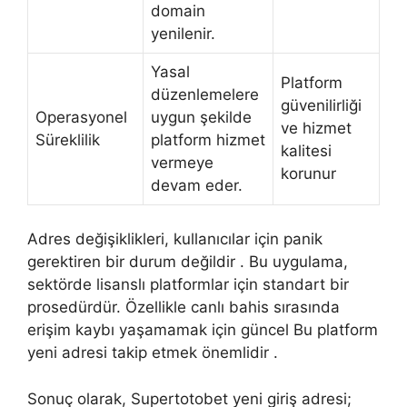
domain
yenilenir.
Yasal
Platform
düzenlemelere
güvenilirliği
Operasyonel
uygun şekilde
ve hizmet
Süreklilik
platform hizmet
kalitesi
vermeye
korunur
devam eder.
Adres değişiklikleri, kullanıcılar için panik
gerektiren bir durum değildir . Bu uygulama,
sektörde lisanslı platformlar için standart bir
prosedürdür. Özellikle canlı bahis sırasında
erişim kaybı yaşamamak için güncel Bu platform
yeni adresi takip etmek önemlidir .
Sonuç olarak, Supertotobet yeni giriş adresi;