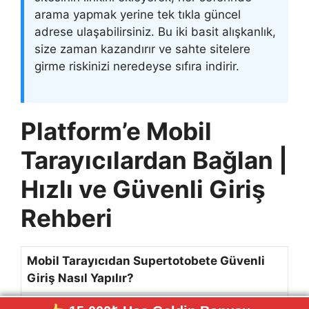
arama yapmak yerine tek tıkla güncel
adrese ulaşabilirsiniz. Bu iki basit alışkanlık,
size zaman kazandırır ve sahte sitelere
girme riskinizi neredeyse sıfıra indirir.
Platform’e Mobil
Tarayıcılardan Bağlan |
Hızlı ve Güvenli Giriş
Rehberi
Mobil Tarayıcıdan Supertotobete Güvenli
Giriş Nasıl Yapılır?
Mobil giriş için güncel Bu site adresi