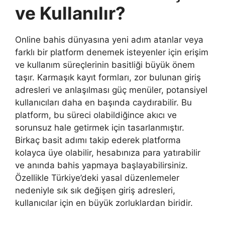
ve Kullanılır?
Online bahis dünyasına yeni adım atanlar veya
farklı bir platform denemek isteyenler için erişim
ve kullanım süreçlerinin basitliği büyük önem
taşır. Karmaşık kayıt formları, zor bulunan giriş
adresleri ve anlaşılması güç menüler, potansiyel
kullanıcıları daha en başında caydırabilir. Bu
platform, bu süreci olabildiğince akıcı ve
sorunsuz hale getirmek için tasarlanmıştır.
Birkaç basit adımı takip ederek platforma
kolayca üye olabilir, hesabınıza para yatırabilir
ve anında bahis yapmaya başlayabilirsiniz.
Özellikle Türkiye’deki yasal düzenlemeler
nedeniyle sık sık değişen giriş adresleri,
kullanıcılar için en büyük zorluklardan biridir.