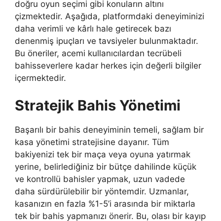
doğru oyun seçimi gibi konuların altını
çizmektedir. Aşağıda, platformdaki deneyiminizi
daha verimli ve kârlı hale getirecek bazı
denenmiş ipuçları ve tavsiyeler bulunmaktadır.
Bu öneriler, acemi kullanıcılardan tecrübeli
bahisseverlere kadar herkes için değerli bilgiler
içermektedir.
Stratejik Bahis Yönetimi
Başarılı bir bahis deneyiminin temeli, sağlam bir
kasa yönetimi stratejisine dayanır. Tüm
bakiyenizi tek bir maça veya oyuna yatırmak
yerine, belirlediğiniz bir bütçe dahilinde küçük
ve kontrollü bahisler yapmak, uzun vadede
daha sürdürülebilir bir yöntemdir. Uzmanlar,
kasanızın en fazla %1-5’i arasında bir miktarla
tek bir bahis yapmanızı önerir. Bu, olası bir kayıp