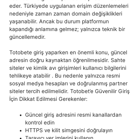
eder. Türkiyede uygulanan erişim düzenlemeleri
nedeniyle zaman zaman domain değişiklikleri
yaşanabilir. Ancak bu durum platformun
kapandığı anlamına gelmez; yalnızca teknik bir
güncellemedir.
Totobete giriş yaparken en önemli konu, güncel
adresin doğru kaynaktan öğrenilmesidir. Sahte
siteler ve kimlik avı girişimleri kullanıcı bilgilerini
tehlikeye atabilir . Bu nedenle yalnızca resmi
sosyal medya hesapları ve doğrulanmış partner
siteler tercih edilmelidir. Totobet’e Güvenilir Giriş
İçin Dikkat Edilmesi Gerekenler:
Güncel giriş adresini resmi kanallardan
kontrol edin
HTTPS ve kilit simgesini doğrulayın
Tarayıcı yer imlerini kullanın