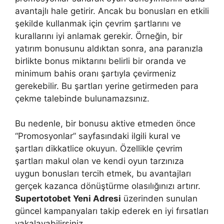
avantajlı hale getirir. Ancak bu bonusları en etkili
şekilde kullanmak için çevrim şartlarını ve
kurallarını iyi anlamak gerekir. Örneğin, bir
yatırım bonusunu aldıktan sonra, ana paranızla
birlikte bonus miktarını belirli bir oranda ve
minimum bahis oranı şartıyla çevirmeniz
gerekebilir. Bu şartları yerine getirmeden para
çekme talebinde bulunamazsınız.
Bu nedenle, bir bonusu aktive etmeden önce
“Promosyonlar” sayfasındaki ilgili kural ve
şartları dikkatlice okuyun. Özellikle çevrim
şartları makul olan ve kendi oyun tarzınıza
uygun bonusları tercih etmek, bu avantajları
gerçek kazanca dönüştürme olasılığınızı artırır.
Supertotobet Yeni Adresi
üzerinden sunulan
güncel kampanyaları takip ederek en iyi fırsatları
yakalayabilirsiniz.