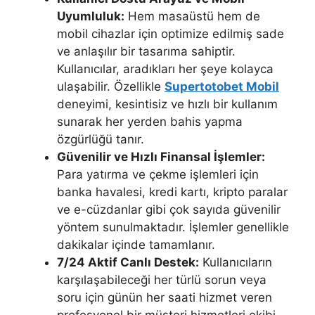
Uyumluluk:
Hem masaüstü hem de
mobil cihazlar için optimize edilmiş sade
ve anlaşılır bir tasarıma sahiptir.
Kullanıcılar, aradıkları her şeye kolayca
ulaşabilir. Özellikle
Supertotobet Mobil
deneyimi, kesintisiz ve hızlı bir kullanım
sunarak her yerden bahis yapma
özgürlüğü tanır.
Güvenilir ve Hızlı Finansal İşlemler:
Para yatırma ve çekme işlemleri için
banka havalesi, kredi kartı, kripto paralar
ve e-cüzdanlar gibi çok sayıda güvenilir
yöntem sunulmaktadır. İşlemler genellikle
dakikalar içinde tamamlanır.
7/24 Aktif Canlı Destek:
Kullanıcıların
karşılaşabileceği her türlü sorun veya
soru için günün her saati hizmet veren
profesyonel bir müşteri hizmetleri ekibi