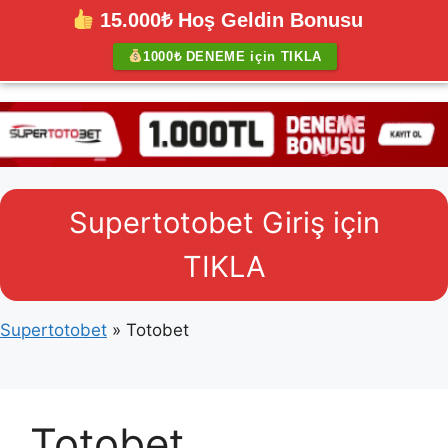
İçeriğe
15.000₺ Hoş Geldin Bonusu
atla
Menü
1000₺ DENEME için TIKLA
Supertotobet Giriş için
TIKLA
Supertotobet
»
Totobet
Totobet