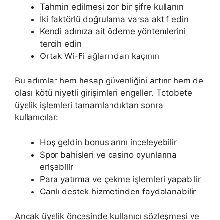
Tahmin edilmesi zor bir şifre kullanın
İki faktörlü doğrulama varsa aktif edin
Kendi adınıza ait ödeme yöntemlerini
tercih edin
Ortak Wi-Fi ağlarından kaçının
Bu adımlar hem hesap güvenliğini artırır hem de
olası kötü niyetli girişimleri engeller. Totobete
üyelik işlemleri tamamlandıktan sonra
kullanıcılar:
Hoş geldin bonuslarını inceleyebilir
Spor bahisleri ve casino oyunlarına
erişebilir
Para yatırma ve çekme işlemleri yapabilir
Canlı destek hizmetinden faydalanabilir
Ancak üyelik öncesinde kullanıcı sözleşmesi ve