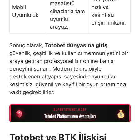
masaüstü
Mobil
hızlı ve
cihazlarla tam
Uyumluluk
kesintisiz
uyumlu
erişim imkanı.
arayüz.
Sonuç olarak,
Totobet dünyasına giriş
,
güvenlik, çeşitlilik ve kullanıcı memnuniyetini bir
araya getiren profesyonel bir online bahis
deneyimi sunar . Modern teknolojiyle
desteklenen altyapısı sayesinde oyuncular
kesintisiz, güvenli ve keyifli bir oyun ortamında
vakit geçirebilirler.
Totobet ve BTK İlişkisi