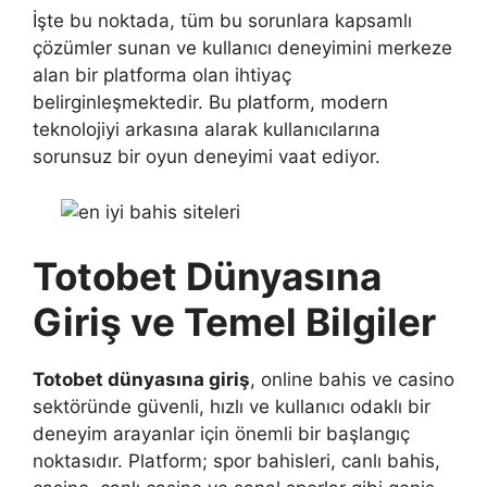
İşte bu noktada, tüm bu sorunlara kapsamlı
çözümler sunan ve kullanıcı deneyimini merkeze
alan bir platforma olan ihtiyaç
belirginleşmektedir. Bu platform, modern
teknolojiyi arkasına alarak kullanıcılarına
sorunsuz bir oyun deneyimi vaat ediyor.
Totobet Dünyasına
Giriş ve Temel Bilgiler
Totobet dünyasına giriş
, online bahis ve casino
sektöründe güvenli, hızlı ve kullanıcı odaklı bir
deneyim arayanlar için önemli bir başlangıç
noktasıdır. Platform; spor bahisleri, canlı bahis,