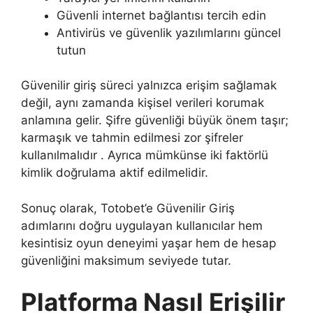
Güvenli internet bağlantısı tercih edin
Antivirüs ve güvenlik yazılımlarını güncel
tutun
Güvenilir giriş süreci yalnızca erişim sağlamak
değil, aynı zamanda kişisel verileri korumak
anlamına gelir. Şifre güvenliği büyük önem taşır;
karmaşık ve tahmin edilmesi zor şifreler
kullanılmalıdır . Ayrıca mümkünse iki faktörlü
kimlik doğrulama aktif edilmelidir.
Sonuç olarak, Totobet’e Güvenilir Giriş
adımlarını doğru uygulayan kullanıcılar hem
kesintisiz oyun deneyimi yaşar hem de hesap
güvenliğini maksimum seviyede tutar.
Platforma Nasıl Erişilir