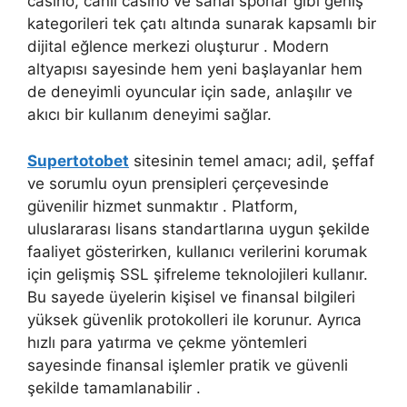
casino, canlı casino ve sanal sporlar gibi geniş
kategorileri tek çatı altında sunarak kapsamlı bir
dijital eğlence merkezi oluşturur . Modern
altyapısı sayesinde hem yeni başlayanlar hem
de deneyimli oyuncular için sade, anlaşılır ve
akıcı bir kullanım deneyimi sağlar.
Supertotobet
sitesinin temel amacı; adil, şeffaf
ve sorumlu oyun prensipleri çerçevesinde
güvenilir hizmet sunmaktır . Platform,
uluslararası lisans standartlarına uygun şekilde
faaliyet gösterirken, kullanıcı verilerini korumak
için gelişmiş SSL şifreleme teknolojileri kullanır.
Bu sayede üyelerin kişisel ve finansal bilgileri
yüksek güvenlik protokolleri ile korunur. Ayrıca
hızlı para yatırma ve çekme yöntemleri
sayesinde finansal işlemler pratik ve güvenli
şekilde tamamlanabilir .