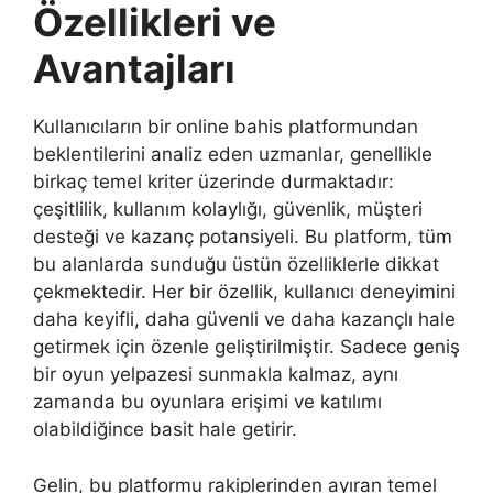
Özellikleri ve
Avantajları
Kullanıcıların bir online bahis platformundan
beklentilerini analiz eden uzmanlar, genellikle
birkaç temel kriter üzerinde durmaktadır:
çeşitlilik, kullanım kolaylığı, güvenlik, müşteri
desteği ve kazanç potansiyeli. Bu platform, tüm
bu alanlarda sunduğu üstün özelliklerle dikkat
çekmektedir. Her bir özellik, kullanıcı deneyimini
daha keyifli, daha güvenli ve daha kazançlı hale
getirmek için özenle geliştirilmiştir. Sadece geniş
bir oyun yelpazesi sunmakla kalmaz, aynı
zamanda bu oyunlara erişimi ve katılımı
olabildiğince basit hale getirir.
Gelin, bu platformu rakiplerinden ayıran temel