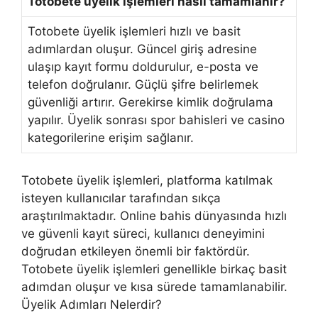
Totobete üyelik işlemleri nasıl tamamlanır?
Totobete üyelik işlemleri hızlı ve basit
adımlardan oluşur. Güncel giriş adresine
ulaşıp kayıt formu doldurulur, e-posta ve
telefon doğrulanır. Güçlü şifre belirlemek
güvenliği artırır. Gerekirse kimlik doğrulama
yapılır. Üyelik sonrası spor bahisleri ve casino
kategorilerine erişim sağlanır.
Totobete üyelik işlemleri, platforma katılmak
isteyen kullanıcılar tarafından sıkça
araştırılmaktadır. Online bahis dünyasında hızlı
ve güvenli kayıt süreci, kullanıcı deneyimini
doğrudan etkileyen önemli bir faktördür.
Totobete üyelik işlemleri genellikle birkaç basit
adımdan oluşur ve kısa sürede tamamlanabilir.
Üyelik Adımları Nelerdir?