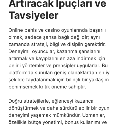
Artıracak İpuçları ve
Tavsiyeler
Online bahis ve casino oyunlarında başarılı
olmak, sadece şansa bağlı değildir; aynı
zamanda strateji, bilgi ve disiplin gerektirir.
Deneyimli oyuncular, kazanma şanslarını
artırmak ve kayıplarını en aza indirmek için
belirli yöntemler ve prensipler uygularlar. Bu
platformda sunulan geniş olanaklardan en iyi
şekilde faydalanmak için bilinçli bir yaklaşım
benimsemek kritik öneme sahiptir.
Doğru stratejilerle, eğlenceyi kazanca
dönüştürmek ve daha sürdürülebilir bir oyun
deneyimi yaşamak mümkündür. Uzmanlar,
özellikle bütçe yönetimi, bonus kullanımı ve