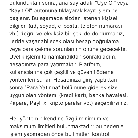
bulunduktan sonra, ana sayfadaki “Üye Ol” veya
“Kayıt Ol” butonuna tıklayarak kayıt işlemine
başlanır. Bu aşamada sizden istenen kişisel
bilgileri (ad, soyad, e-posta, telefon numarası
vb.) doğru ve eksiksiz bir şekilde doldurmanız,
ileride yaşanabilecek olası hesap doğrulama
veya para çekme sorunlarının önüne geçecektir.
Üyelik işlemi tamamlandıktan sonraki adım,
hesabınıza para yatırmaktır. Platform,
kullanıcılarına çok çeşitli ve güvenli ödeme
yöntemleri sunar. Hesabınıza giriş yaptıktan
sonra “Para Yatırma” bölümüne giderek size
uygun olan yöntemi (kredi kartı, banka havalesi,
Papara, PayFix, kripto paralar vb.) seçebilirsiniz.
Her yöntemin kendine özgü minimum ve
maksimum limitleri bulunmaktadır; bu nedenle
işlem yapmadan önce bu limitleri kontrol