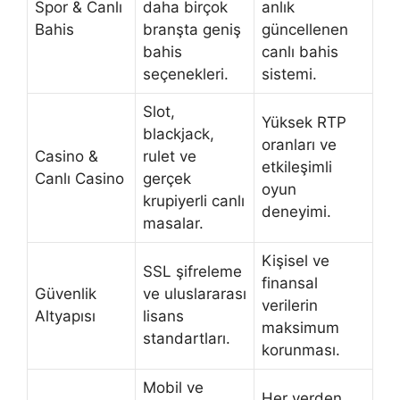
Spor & Canlı
daha birçok
anlık
Bahis
branşta geniş
güncellenen
bahis
canlı bahis
seçenekleri.
sistemi.
Slot,
Yüksek RTP
blackjack,
oranları ve
Casino &
rulet ve
etkileşimli
Canlı Casino
gerçek
oyun
krupiyerli canlı
deneyimi.
masalar.
Kişisel ve
SSL şifreleme
finansal
Güvenlik
ve uluslararası
verilerin
Altyapısı
lisans
maksimum
standartları.
korunması.
Mobil ve
Her yerden