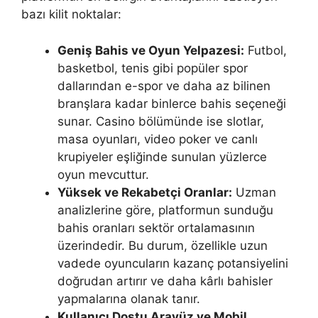
bazı kilit noktalar:
Geniş Bahis ve Oyun Yelpazesi:
Futbol,
basketbol, tenis gibi popüler spor
dallarından e-spor ve daha az bilinen
branşlara kadar binlerce bahis seçeneği
sunar. Casino bölümünde ise slotlar,
masa oyunları, video poker ve canlı
krupiyeler eşliğinde sunulan yüzlerce
oyun mevcuttur.
Yüksek ve Rekabetçi Oranlar:
Uzman
analizlerine göre, platformun sunduğu
bahis oranları sektör ortalamasının
üzerindedir. Bu durum, özellikle uzun
vadede oyuncuların kazanç potansiyelini
doğrudan artırır ve daha kârlı bahisler
yapmalarına olanak tanır.
Kullanıcı Dostu Arayüz ve Mobil