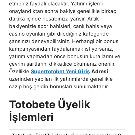
etmeniz faydalı olacaktır. Yatırım işlemi
onaylandıktan sonra bakiye genellikle birkaç
dakika içinde hesabınıza yansır. Artık
bakiyenizle spor bahisleri, canlı bahis veya
casino oyunları gibi dilediğiniz kategoride
şansınızı deneyebilirsiniz. Herhangi bir bonus
kampanyasından faydalanmak istiyorsanız,
yatırım yapmadan önce bonusun kurallarını ve
çevrim şartlarını dikkatlice okumanız önerilir.
Özellikle
Supertotobet Yeni Giriş
Adresi
üzerinden yapılan ilk yatırımlarda genellikle
cazip hoş geldin bonusları sunulmaktadır.
Totobete Üyelik
İşlemleri