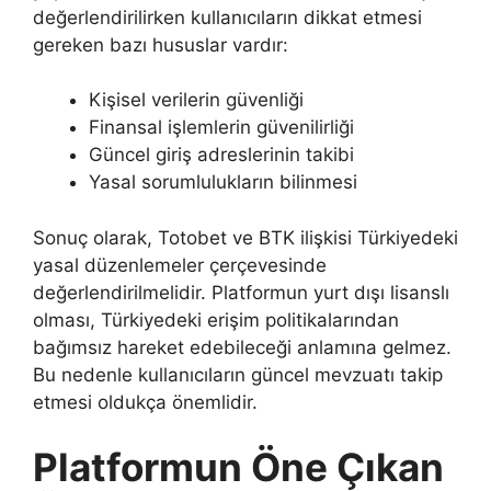
değerlendirilirken kullanıcıların dikkat etmesi
gereken bazı hususlar vardır:
Kişisel verilerin güvenliği
Finansal işlemlerin güvenilirliği
Güncel giriş adreslerinin takibi
Yasal sorumlulukların bilinmesi
Sonuç olarak, Totobet ve BTK ilişkisi Türkiyedeki
yasal düzenlemeler çerçevesinde
değerlendirilmelidir. Platformun yurt dışı lisanslı
olması, Türkiyedeki erişim politikalarından
bağımsız hareket edebileceği anlamına gelmez.
Bu nedenle kullanıcıların güncel mevzuatı takip
etmesi oldukça önemlidir.
Platformun Öne Çıkan