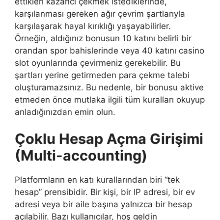
ettikleri kazancı çekmek istediklerinde,
karşılanması gereken ağır çevrim şartlarıyla
karşılaşarak hayal kırıklığı yaşayabilirler.
Örneğin, aldığınız bonusun 10 katını belirli bir
orandan spor bahislerinde veya 40 katını casino
slot oyunlarında çevirmeniz gerekebilir. Bu
şartları yerine getirmeden para çekme talebi
oluşturamazsınız. Bu nedenle, bir bonusu aktive
etmeden önce mutlaka ilgili tüm kuralları okuyup
anladığınızdan emin olun.
Çoklu Hesap Açma Girişimi
(Multi-accounting)
Platformların en katı kurallarından biri “tek
hesap” prensibidir. Bir kişi, bir IP adresi, bir ev
adresi veya bir aile başına yalnızca bir hesap
açılabilir. Bazı kullanıcılar, hoş geldin