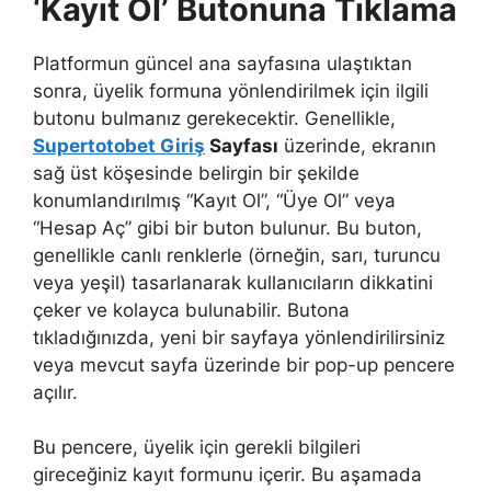
‘Kayıt Ol’ Butonuna Tıklama
Platformun güncel ana sayfasına ulaştıktan
sonra, üyelik formuna yönlendirilmek için ilgili
butonu bulmanız gerekecektir. Genellikle,
Supertotobet Giriş
Sayfası
üzerinde, ekranın
sağ üst köşesinde belirgin bir şekilde
konumlandırılmış “Kayıt Ol”, “Üye Ol” veya
“Hesap Aç” gibi bir buton bulunur. Bu buton,
genellikle canlı renklerle (örneğin, sarı, turuncu
veya yeşil) tasarlanarak kullanıcıların dikkatini
çeker ve kolayca bulunabilir. Butona
tıkladığınızda, yeni bir sayfaya yönlendirilirsiniz
veya mevcut sayfa üzerinde bir pop-up pencere
açılır.
Bu pencere, üyelik için gerekli bilgileri
gireceğiniz kayıt formunu içerir. Bu aşamada