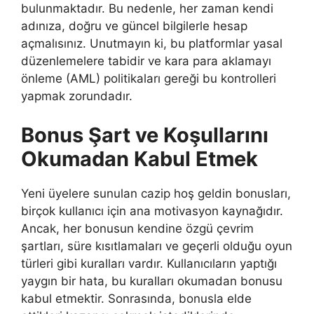
bulunmaktadır. Bu nedenle, her zaman kendi
adınıza, doğru ve güncel bilgilerle hesap
açmalısınız. Unutmayın ki, bu platformlar yasal
düzenlemelere tabidir ve kara para aklamayı
önleme (AML) politikaları gereği bu kontrolleri
yapmak zorundadır.
Bonus Şart ve Koşullarını
Okumadan Kabul Etmek
Yeni üyelere sunulan cazip hoş geldin bonusları,
birçok kullanıcı için ana motivasyon kaynağıdır.
Ancak, her bonusun kendine özgü çevrim
şartları, süre kısıtlamaları ve geçerli olduğu oyun
türleri gibi kuralları vardır. Kullanıcıların yaptığı
yaygın bir hata, bu kuralları okumadan bonusu
kabul etmektir. Sonrasında, bonusla elde