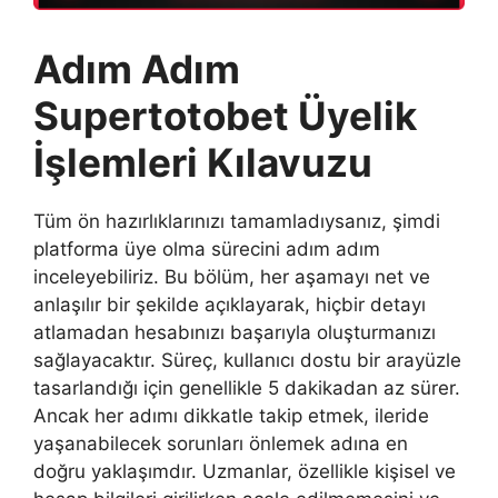
Adım Adım
Supertotobet Üyelik
İşlemleri Kılavuzu
Tüm ön hazırlıklarınızı tamamladıysanız, şimdi
platforma üye olma sürecini adım adım
inceleyebiliriz. Bu bölüm, her aşamayı net ve
anlaşılır bir şekilde açıklayarak, hiçbir detayı
atlamadan hesabınızı başarıyla oluşturmanızı
sağlayacaktır. Süreç, kullanıcı dostu bir arayüzle
tasarlandığı için genellikle 5 dakikadan az sürer.
Ancak her adımı dikkatle takip etmek, ileride
yaşanabilecek sorunları önlemek adına en
doğru yaklaşımdır. Uzmanlar, özellikle kişisel ve