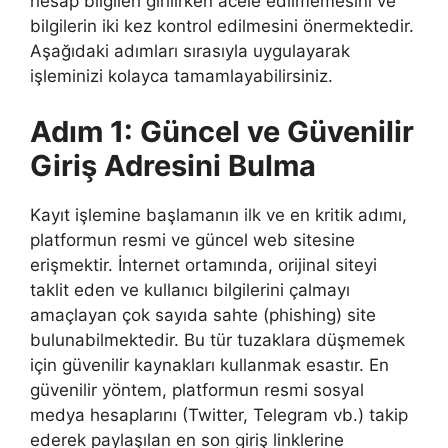
hesap bilgileri girilirken acele edilmemesini ve
bilgilerin iki kez kontrol edilmesini önermektedir.
Aşağıdaki adımları sırasıyla uygulayarak
işleminizi kolayca tamamlayabilirsiniz.
Adım 1: Güncel ve Güvenilir
Giriş Adresini Bulma
Kayıt işlemine başlamanın ilk ve en kritik adımı,
platformun resmi ve güncel web sitesine
erişmektir. İnternet ortamında, orijinal siteyi
taklit eden ve kullanıcı bilgilerini çalmayı
amaçlayan çok sayıda sahte (phishing) site
bulunabilmektedir. Bu tür tuzaklara düşmemek
için güvenilir kaynakları kullanmak esastır. En
güvenilir yöntem, platformun resmi sosyal
medya hesaplarını (Twitter, Telegram vb.) takip
ederek paylaşılan en son giriş linklerine