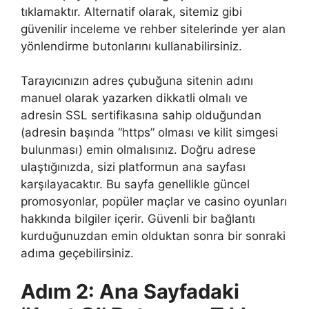
tıklamaktır. Alternatif olarak, sitemiz gibi
güvenilir inceleme ve rehber sitelerinde yer alan
yönlendirme butonlarını kullanabilirsiniz.
Tarayıcınızın adres çubuğuna sitenin adını
manuel olarak yazarken dikkatli olmalı ve
adresin SSL sertifikasına sahip olduğundan
(adresin başında “https” olması ve kilit simgesi
bulunması) emin olmalısınız. Doğru adrese
ulaştığınızda, sizi platformun ana sayfası
karşılayacaktır. Bu sayfa genellikle güncel
promosyonlar, popüler maçlar ve casino oyunları
hakkında bilgiler içerir. Güvenli bir bağlantı
kurduğunuzdan emin olduktan sonra bir sonraki
adıma geçebilirsiniz.
Adım 2: Ana Sayfadaki