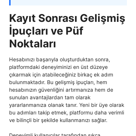
Kayıt Sonrası Gelişmiş
İpuçları ve Püf
Noktaları
Hesabınızı başarıyla oluşturduktan sonra,
platformdaki deneyiminizi en üst düzeye
çıkarmak için atabileceğiniz birkaç ek adım
bulunmaktadır. Bu gelişmiş ipuçları, hem
hesabınızın güvenliğini artırmanıza hem de
sunulan avantajlardan tam olarak
yararlanmanıza olanak tanır. Yeni bir üye olarak
bu adımları takip etmek, platformu daha verimli
ve bilinçli bir şekilde kullanmanızı sağlar.
Deneyimli kullanıcılar tarafından sıkça