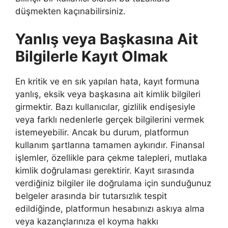
düşmekten kaçınabilirsiniz.
Yanlış veya Başkasına Ait
Bilgilerle Kayıt Olmak
En kritik ve en sık yapılan hata, kayıt formuna
yanlış, eksik veya başkasına ait kimlik bilgileri
girmektir. Bazı kullanıcılar, gizlilik endişesiyle
veya farklı nedenlerle gerçek bilgilerini vermek
istemeyebilir. Ancak bu durum, platformun
kullanım şartlarına tamamen aykırıdır. Finansal
işlemler, özellikle para çekme talepleri, mutlaka
kimlik doğrulaması gerektirir. Kayıt sırasında
verdiğiniz bilgiler ile doğrulama için sunduğunuz
belgeler arasında bir tutarsızlık tespit
edildiğinde, platformun hesabınızı askıya alma
veya kazançlarınıza el koyma hakkı