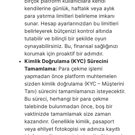
birçok platform kullanıcılara kendi
kendilerine günlük, haftalık veya aylık
para yatırma limitleri belirleme imkanı
sunar. Hesap ayarlarınızdan bu limitleri
belirleyerek bütçenizi kontrol altında
tutabilir ve bilinçli bir şekilde oyun
oynayabilirsiniz. Bu, finansal sağlığınızı
korumak için proaktif bir adımdır.
Kimlik Doğrulama (KYC) Sürecini
Tamamlama:
Para çekme işlemi
yapmadan önce platform muhtemelen
sizden kimlik doğrulama (KYC – Müşterini
Tanı) sürecini tamamlamanızı isteyecektir.
Bu süreci, herhangi bir para çekme
talebinde bulunmadan önce, boş bir
vaktinizde tamamlamak size zaman
kazandırır. Genellikle kimlik, pasaport
veya ehliyet fotokopisi ve adınıza kayıtlı