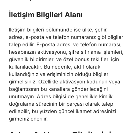
İletişim Bilgileri Alanı
İletişim bilgileri bölümünde ise ülke, şehir,
adres, e-posta ve telefon numaranız gibi bilgiler
talep edilir. E-posta adresi ve telefon numarası,
hesabınızın aktivasyonu, şifre sıfırlama işlemleri,
güvenlik bildirimleri ve özel bonus teklifleri için
kullanılacaktır. Bu nedenle, aktif olarak
kullandığınız ve erişiminizin olduğu bilgileri
girmelisiniz. Özellikle aktivasyon kodunun veya
bağlantısının bu kanallara gönderileceğini
unutmayın. Adres bilgisi de genellikle kimlik
doğrulama sürecinin bir parçası olarak talep
edilebilir, bu yüzden güncel ikamet adresinizi
girmeniz önerilir.