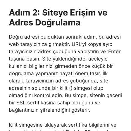
Adım 2: Siteye Erişim ve
Adres Doğrulama
Doğru adresi bulduktan sonraki adım, bu adresi
web tarayıcınıza girmektir. URL’yi kopyalayıp
tarayıcınızın adres çubuğuna yapıştırın ve ‘Enter’
tuşuna basın. Site yüklendiğinde, aceleyle
kullanıcı bilgilerinizi girmeden önce küçük bir
doğrulama yapmanız hayati önem taşır. İlk
olarak, tarayıcınızın adres çubuğunda, site
adresinin solunda bir kilit () simgesi olup
olmadığını kontrol edin. Bu simge, sitenin geçerli
bir SSL sertifikasına sahip olduğunu ve
bağlantınızın şifrelendiğini gösterir.
Kilit simgesine tıklayarak sertifika bilgilerini ve