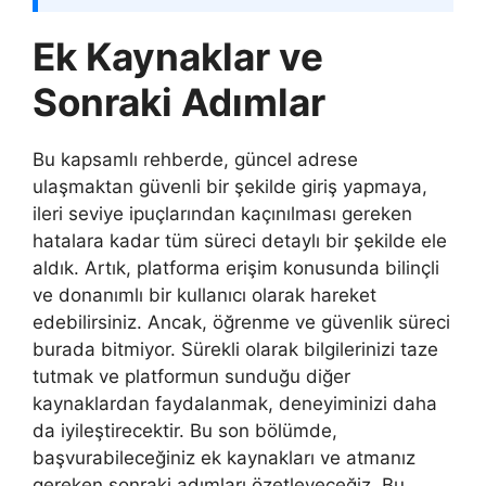
Ek Kaynaklar ve
Sonraki Adımlar
Bu kapsamlı rehberde, güncel adrese
ulaşmaktan güvenli bir şekilde giriş yapmaya,
ileri seviye ipuçlarından kaçınılması gereken
hatalara kadar tüm süreci detaylı bir şekilde ele
aldık. Artık, platforma erişim konusunda bilinçli
ve donanımlı bir kullanıcı olarak hareket
edebilirsiniz. Ancak, öğrenme ve güvenlik süreci
burada bitmiyor. Sürekli olarak bilgilerinizi taze
tutmak ve platformun sunduğu diğer
kaynaklardan faydalanmak, deneyiminizi daha
da iyileştirecektir. Bu son bölümde,
başvurabileceğiniz ek kaynakları ve atmanız
gereken sonraki adımları özetleyeceğiz. Bu