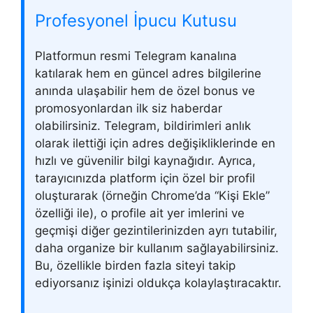
Profesyonel İpucu Kutusu
Platformun resmi Telegram kanalına
katılarak hem en güncel adres bilgilerine
anında ulaşabilir hem de özel bonus ve
promosyonlardan ilk siz haberdar
olabilirsiniz. Telegram, bildirimleri anlık
olarak ilettiği için adres değişikliklerinde en
hızlı ve güvenilir bilgi kaynağıdır. Ayrıca,
tarayıcınızda platform için özel bir profil
oluşturarak (örneğin Chrome’da “Kişi Ekle”
özelliği ile), o profile ait yer imlerini ve
geçmişi diğer gezintilerinizden ayrı tutabilir,
daha organize bir kullanım sağlayabilirsiniz.
Bu, özellikle birden fazla siteyi takip
ediyorsanız işinizi oldukça kolaylaştıracaktır.