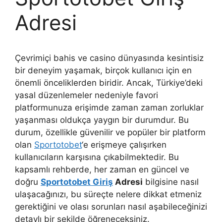
Adresi
Çevrimiçi bahis ve casino dünyasında kesintisiz
bir deneyim yaşamak, birçok kullanıcı için en
önemli önceliklerden biridir. Ancak, Türkiye’deki
yasal düzenlemeler nedeniyle favori
platformunuza erişimde zaman zaman zorluklar
yaşanması oldukça yaygın bir durumdur. Bu
durum, özellikle güvenilir ve popüler bir platform
olan
Sportotobet
‘e erişmeye çalışırken
kullanıcıların karşısına çıkabilmektedir. Bu
kapsamlı rehberde, her zaman en güncel ve
doğru
Sportotobet Giriş
Adresi
bilgisine nasıl
ulaşacağınızı, bu süreçte nelere dikkat etmeniz
gerektiğini ve olası sorunları nasıl aşabileceğinizi
detaylı bir şekilde öğreneceksiniz.