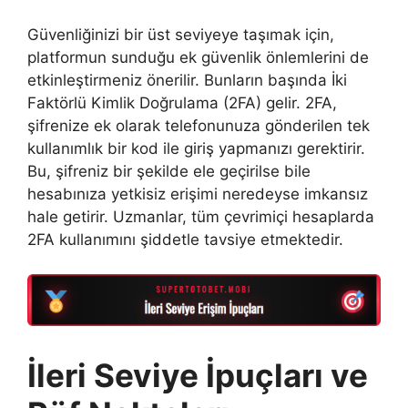
Güvenliğinizi bir üst seviyeye taşımak için,
platformun sunduğu ek güvenlik önlemlerini de
etkinleştirmeniz önerilir. Bunların başında İki
Faktörlü Kimlik Doğrulama (2FA) gelir. 2FA,
şifrenize ek olarak telefonunuza gönderilen tek
kullanımlık bir kod ile giriş yapmanızı gerektirir.
Bu, şifreniz bir şekilde ele geçirilse bile
hesabınıza yetkisiz erişimi neredeyse imkansız
hale getirir. Uzmanlar, tüm çevrimiçi hesaplarda
2FA kullanımını şiddetle tavsiye etmektedir.
İleri Seviye İpuçları ve