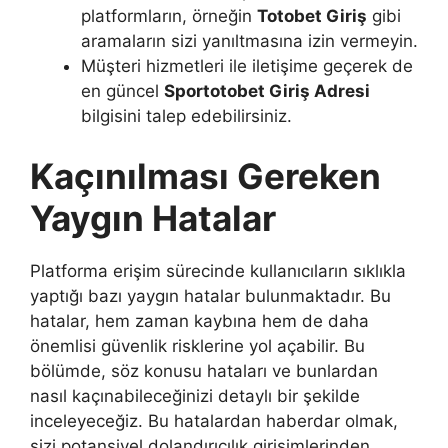
platformların, örneğin
Totobet Giriş
gibi
aramaların sizi yanıltmasına izin vermeyin.
Müşteri hizmetleri ile iletişime geçerek de
en güncel
Sportotobet Giriş Adresi
bilgisini talep edebilirsiniz.
Kaçınılması Gereken
Yaygın Hatalar
Platforma erişim sürecinde kullanıcıların sıklıkla
yaptığı bazı yaygın hatalar bulunmaktadır. Bu
hatalar, hem zaman kaybına hem de daha
önemlisi güvenlik risklerine yol açabilir. Bu
bölümde, söz konusu hataları ve bunlardan
nasıl kaçınabileceğinizi detaylı bir şekilde
inceleyeceğiz. Bu hatalardan haberdar olmak,
sizi potansiyel dolandırıcılık girişimlerinden