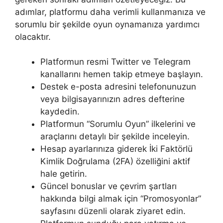
adımlar, platformu daha verimli kullanmanıza ve
sorumlu bir şekilde oyun oynamanıza yardımcı
olacaktır.
Platformun resmi Twitter ve Telegram
kanallarını hemen takip etmeye başlayın.
Destek e-posta adresini telefonunuzun
veya bilgisayarınızın adres defterine
kaydedin.
Platformun “Sorumlu Oyun” ilkelerini ve
araçlarını detaylı bir şekilde inceleyin.
Hesap ayarlarınıza giderek İki Faktörlü
Kimlik Doğrulama (2FA) özelliğini aktif
hale getirin.
Güncel bonuslar ve çevrim şartları
hakkında bilgi almak için “Promosyonlar”
sayfasını düzenli olarak ziyaret edin.