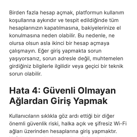
Birden fazla hesap açmak, platformun kullanım
koşullarına aykırıdır ve tespit edildiğinde tüm
hesaplarınızın kapatılmasına, bakiyelerinize el
konulmasına neden olabilir. Bu nedenle, ne
olursa olsun asla ikinci bir hesap açmaya
çalışmayın. Eğer giriş yapmakta sorun
yaşıyorsanız, sorun adresle değil, muhtemelen
girdiğiniz bilgilerle ilgilidir veya geçici bir teknik
sorun olabilir.
Hata 4: Güvenli Olmayan
Ağlardan Giriş Yapmak
Kullanıcıların sıklıkla göz ardı ettiği bir diğer
önemli güvenlik riski, halka açık ve şifresiz Wi-Fi
ağları üzerinden hesaplarına giriş yapmaktır.