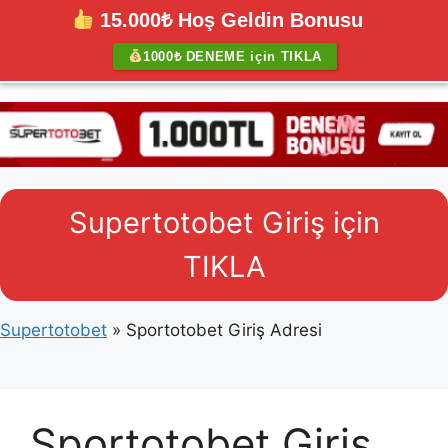
İçeriğe
15.000₺ Hoş Geldin Bonusu
atla
Menü
1000₺ DENEME için TIKLA
Supertotobet Giriş için
TIKLA
Supertotobet
»
Sportotobet Giriş Adresi
Sportotobet Giriş