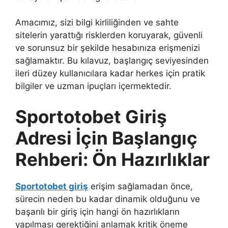
Amacımız, sizi bilgi kirliliğinden ve sahte
sitelerin yarattığı risklerden koruyarak, güvenli
ve sorunsuz bir şekilde hesabınıza erişmenizi
sağlamaktır. Bu kılavuz, başlangıç seviyesinden
ileri düzey kullanıcılara kadar herkes için pratik
bilgiler ve uzman ipuçları içermektedir.
Sportotobet Giriş
Adresi İçin Başlangıç
Rehberi: Ön Hazırlıklar
Sportotobet giriş
erişim sağlamadan önce,
sürecin neden bu kadar dinamik olduğunu ve
başarılı bir giriş için hangi ön hazırlıkların
yapılması gerektiğini anlamak kritik öneme