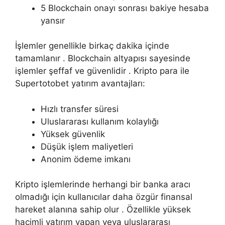
5 Blockchain onayı sonrası bakiye hesaba
yansır
İşlemler genellikle birkaç dakika içinde
tamamlanır . Blockchain altyapısı sayesinde
işlemler şeffaf ve güvenlidir . Kripto para ile
Supertotobet yatırım avantajları:
Hızlı transfer süresi
Uluslararası kullanım kolaylığı
Yüksek güvenlik
Düşük işlem maliyetleri
Anonim ödeme imkanı
Kripto işlemlerinde herhangi bir banka aracı
olmadığı için kullanıcılar daha özgür finansal
hareket alanına sahip olur . Özellikle yüksek
hacimli yatırım yapan veya uluslararası