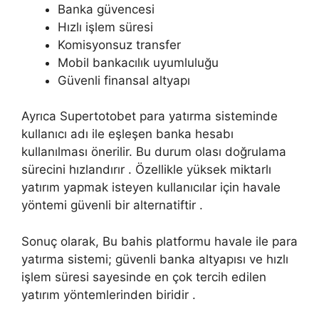
Banka güvencesi
Hızlı işlem süresi
Komisyonsuz transfer
Mobil bankacılık uyumluluğu
Güvenli finansal altyapı
Ayrıca Supertotobet para yatırma sisteminde
kullanıcı adı ile eşleşen banka hesabı
kullanılması önerilir. Bu durum olası doğrulama
sürecini hızlandırır . Özellikle yüksek miktarlı
yatırım yapmak isteyen kullanıcılar için havale
yöntemi güvenli bir alternatiftir .
Sonuç olarak, Bu bahis platformu havale ile para
yatırma sistemi; güvenli banka altyapısı ve hızlı
işlem süresi sayesinde en çok tercih edilen
yatırım yöntemlerinden biridir .