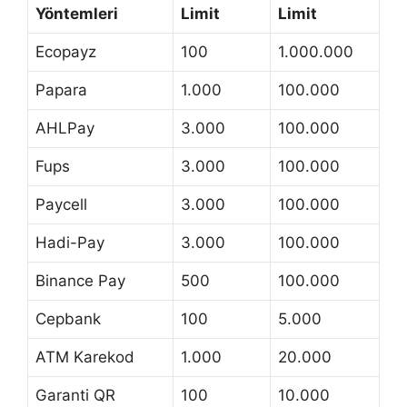
Yöntemleri
Limit
Limit
Ecopayz
100
1.000.000
Papara
1.000
100.000
AHLPay
3.000
100.000
Fups
3.000
100.000
Paycell
3.000
100.000
Hadi-Pay
3.000
100.000
Binance Pay
500
100.000
Cepbank
100
5.000
ATM Karekod
1.000
20.000
Garanti QR
100
10.000