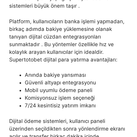
sistemleri büyük önem taşır .
Platform, kullanıcıların banka işlemi yapmadan,
birkaç adımda bakiye yüklemesine olanak
tanıyan dijital cüzdan entegrasyonları
sunmaktadır . Bu yöntemler özellikle hız ve
kolaylık arayan kullanıcılar için idealdir.
Supertotobet dijital para yatırma avantajları:
Anında bakiye yansıması
Güvenli altyapı entegrasyonu
Mobil uyumlu ödeme paneli
Komisyonsuz işlem seçeneği
7/24 kesintisiz yatırım imkanı
Dijital ödeme sistemleri, kullanıcı paneli
üzerinden seçildikten sonra yönlendirme ekranı
açılır ve transfer birkaç dakika içinde