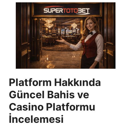
Platform Hakkında
Güncel Bahis ve
Casino Platformu
İncelemesi