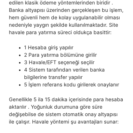
edilen klasik ödeme yöntemlerinden biridir .
Banka altyapısı üzerinden gerçekleşen bu işlem,
hem güvenli hem de kolay uygulanabilir olması
nedeniyle yaygın şekilde kullanılmaktadır. Site
havale para yatırma süreci oldukça basittir:
1 Hesaba giriş yapılır
2 Para yatırma bölümüne girilir
3 Havale/EFT seçeneği seçilir
4 Sistem tarafından verilen banka
bilgilerine transfer yapılır
5 İşlem referans kodu girilerek onaylanır
Genellikle 5 ila 15 dakika içerisinde para hesaba
aktarılır . Yoğunluk durumuna göre süre
değişebilse de sistem otomatik onay altyapısı
ile çalışır. Havale yöntemi şu avantajları sunar: