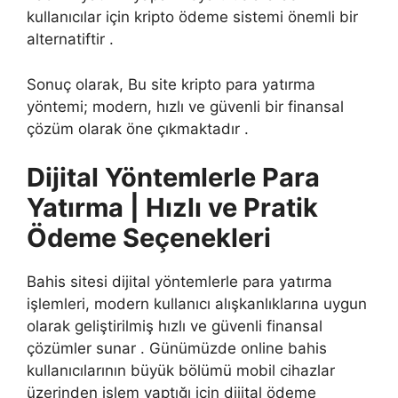
kullanıcılar için kripto ödeme sistemi önemli bir
alternatiftir .
Sonuç olarak, Bu site kripto para yatırma
yöntemi; modern, hızlı ve güvenli bir finansal
çözüm olarak öne çıkmaktadır .
Dijital Yöntemlerle Para
Yatırma | Hızlı ve Pratik
Ödeme Seçenekleri
Bahis sitesi dijital yöntemlerle para yatırma
işlemleri, modern kullanıcı alışkanlıklarına uygun
olarak geliştirilmiş hızlı ve güvenli finansal
çözümler sunar . Günümüzde online bahis
kullanıcılarının büyük bölümü mobil cihazlar
üzerinden işlem yaptığı için dijital ödeme