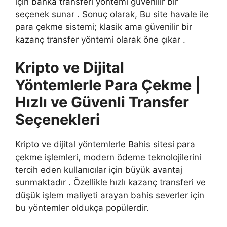
için banka transferi yöntemi güvenilir bir
seçenek sunar . Sonuç olarak, Bu site havale ile
para çekme sistemi; klasik ama güvenilir bir
kazanç transfer yöntemi olarak öne çıkar .
Kripto ve Dijital
Yöntemlerle Para Çekme |
Hızlı ve Güvenli Transfer
Seçenekleri
Kripto ve dijital yöntemlerle Bahis sitesi para
çekme işlemleri, modern ödeme teknolojilerini
tercih eden kullanıcılar için büyük avantaj
sunmaktadır . Özellikle hızlı kazanç transferi ve
düşük işlem maliyeti arayan bahis severler için
bu yöntemler oldukça popülerdir.