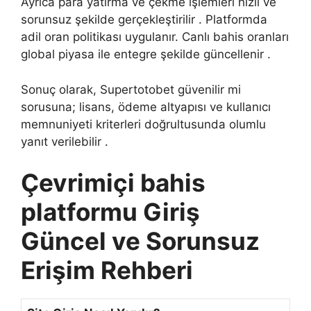
Ayrıca para yatırma ve çekme işlemleri hızlı ve
sorunsuz şekilde gerçekleştirilir . Platformda
adil oran politikası uygulanır. Canlı bahis oranları
global piyasa ile entegre şekilde güncellenir .
Sonuç olarak, Supertotobet güvenilir mi
sorusuna; lisans, ödeme altyapısı ve kullanıcı
memnuniyeti kriterleri doğrultusunda olumlu
yanıt verilebilir .
Çevrimiçi bahis
platformu Giriş
Güncel ve Sorunsuz
Erişim Rehberi