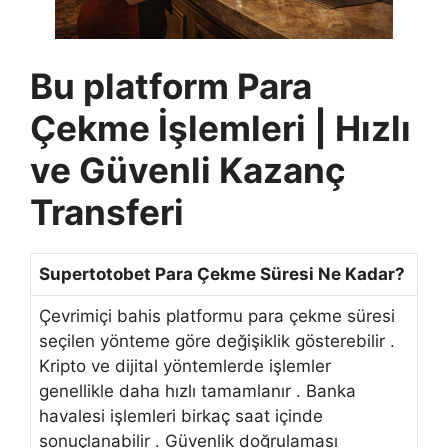
Bu platform Para
Çekme İşlemleri | Hızlı
ve Güvenli Kazanç
Transferi
Supertotobet Para Çekme Süresi Ne Kadar?
Çevrimiçi bahis platformu para çekme süresi
seçilen yönteme göre değişiklik gösterebilir .
Kripto ve dijital yöntemlerde işlemler
genellikle daha hızlı tamamlanır . Banka
havalesi işlemleri birkaç saat içinde
sonuçlanabilir . Güvenlik doğrulaması