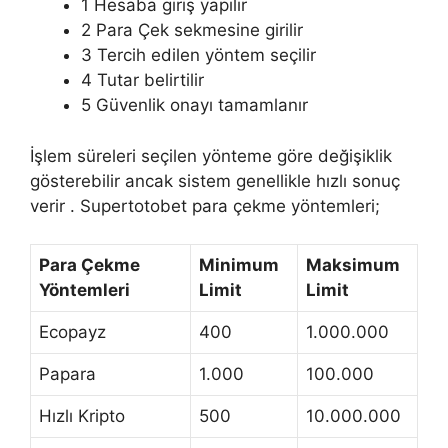
1 Hesaba giriş yapılır
2 Para Çek sekmesine girilir
3 Tercih edilen yöntem seçilir
4 Tutar belirtilir
5 Güvenlik onayı tamamlanır
İşlem süreleri seçilen yönteme göre değişiklik
gösterebilir ancak sistem genellikle hızlı sonuç
verir . Supertotobet para çekme yöntemleri;
Para Çekme
Minimum
Maksimum
Yöntemleri
Limit
Limit
Ecopayz
400
1.000.000
Papara
1.000
100.000
Hızlı Kripto
500
10.000.000