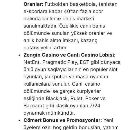
Oranlar:
Futboldan basketbola, tenisten
e-sporlara kadar 40’tan fazla spor
dalında binlerce bahis marketi
sunulmaktadır. Özellikle canlı bahis
bölümünde sunulan yüksek oranlar ve
anlık bahis alma imkanı, kazanç
potansiyelini artırır.
Zengin Casino ve Canlı Casino Lobisi:
NetEnt, Pragmatic Play, EGT gibi dünyaca
ünlü oyun sağlayıcılarının en popüler slot
oyunları, jackpotlar ve masa oyunları
kullanıcılara sunulur. Canlı casino
bölümünde ise gerçek kurpiyerler
eşliğinde Blackjack, Rulet, Poker ve
Baccarat gibi klasik oyunları 7/24
oynamak mümkündür.
Cömert Bonus ve Promosyonlar:
Yeni
üyelere özel hoş geldin bonusları, yatırım