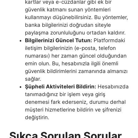
kartlar veya e-cüzdanlar gibi ek bir
güvenlik katmanı sunan yöntemleri
kullanmayı düşünebilirsiniz. Bu yöntemler,
banka bilgilerinizi doğrudan siteyle
paylaşma zorunluluğunu ortadan kaldırır.
Bilgilerinizi Güncel Tutun:
Platformdaki
iletişim bilgilerinizin (e-posta, telefon
numarası) her zaman güncel olduğundan
emin olun. Bu, hesabınızla ilgili önemli
güvenlik bildirimlerini zamanında almanızı
sağlar.
Şüpheli Aktiviteleri Bildirin:
Hesabınızda
tanımadığınız bir işlem veya giriş
denemesi fark ederseniz, durumu derhal
müşteri hizmetlerine bildirin ve şifrenizi
değiştirin.
Sıkça Sorulan Sorular