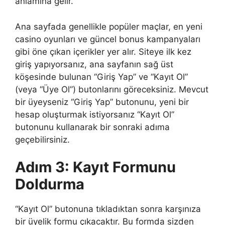
anlamına gelir.
Ana sayfada genellikle popüler maçlar, en yeni
casino oyunları ve güncel bonus kampanyaları
gibi öne çıkan içerikler yer alır. Siteye ilk kez
giriş yapıyorsanız, ana sayfanın sağ üst
köşesinde bulunan “Giriş Yap” ve “Kayıt Ol”
(veya “Üye Ol”) butonlarını göreceksiniz. Mevcut
bir üyeyseniz “Giriş Yap” butonunu, yeni bir
hesap oluşturmak istiyorsanız “Kayıt Ol”
butonunu kullanarak bir sonraki adıma
geçebilirsiniz.
Adım 3: Kayıt Formunu
Doldurma
“Kayıt Ol” butonuna tıkladıktan sonra karşınıza
bir üyelik formu çıkacaktır. Bu formda sizden