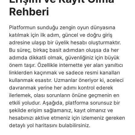
Rehberi
Platformun sunduğu zengin oyun dünyasına
katılmak için ilk adım, güncel ve doğru giriş
adresine ulaşıp bir üyelik hesabı oluşturmaktır.
Bu süreç, birkaç basit adımdan oluşsa da her
adımda dikkatli olmak, güvenliğiniz için büyük
önem taşır. Özellikle internette yer alan yanıltıcı
linklerden kaçınmak ve sadece resmi kanalları
kullanmak esastır. Uzmanlar öneriyor ki, aceleci
davranmak yerine her adımı kontrol ederek
ilerlemek, olası sorunların önüne geçmenin en
etkili yoludur. Aşağıda, platforma sorunsuz bir
şekilde erişim sağlamanız, kayıt olmanız ve
hesabınızı aktive etmeniz için izlemeniz gereken
detaylı yol haritasını bulabilirsiniz.