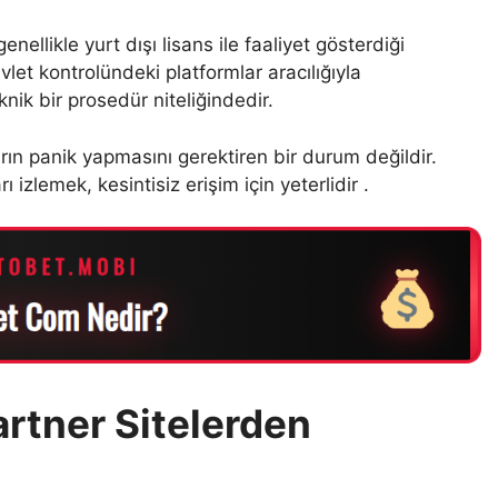
enellikle yurt dışı lisans ile faaliyet gösterdiği
let kontrolündeki platformlar aracılığıyla
ik bir prosedür niteliğindedir.
ların panik yapmasını gerektiren bir durum değildir.
izlemek, kesintisiz erişim için yeterlidir .
rtner Sitelerden