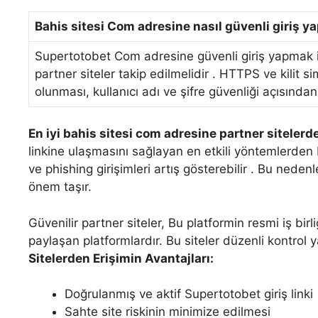
Bahis sitesi Com adresine nasıl güvenli giriş ya
Supertotobet Com adresine güvenli giriş yapmak 
partner siteler takip edilmelidir . HTTPS ve kilit si
olunması, kullanıcı adı ve şifre güvenliği açısında
En iyi bahis sitesi com adresine partner sitelerd
linkine ulaşmasını sağlayan en etkili yöntemlerden 
ve phishing girişimleri artış gösterebilir . Bu nede
önem taşır.
Güvenilir partner siteler, Bu platformin resmi iş birl
paylaşan platformlardır. Bu siteler düzenli kontrol ya
Sitelerden Erişimin Avantajları:
Doğrulanmış ve aktif Supertotobet giriş linki
Sahte site riskinin minimize edilmesi