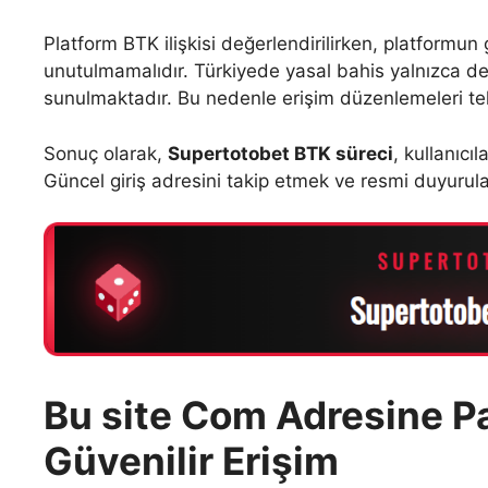
Platform BTK ilişkisi değerlendirilirken, platformun g
unutulmamalıdır. Türkiyede yasal bahis yalnızca dev
sunulmaktadır. Bu nedenle erişim düzenlemeleri tekn
Sonuç olarak,
Supertotobet BTK süreci
, kullanıcı
Güncel giriş adresini takip etmek ve resmi duyuruları 
Bu site Com Adresine Pa
Güvenilir Erişim