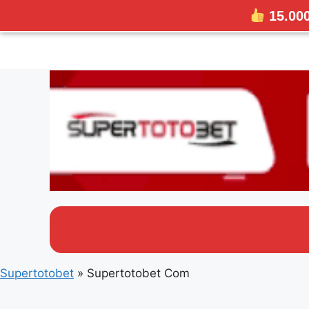
İçeriğe
15.00
atla
Supertotobet
»
Supertotobet Com