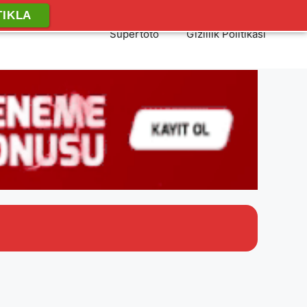
TIKLA
Süpertoto
Gizlilik Politikası