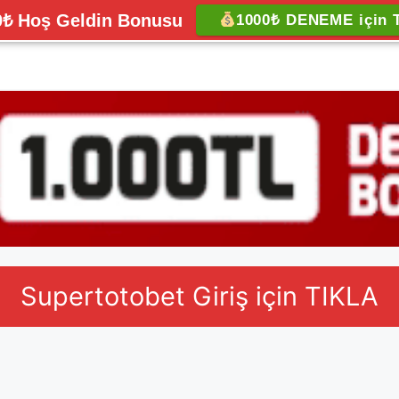
0₺ Hoş Geldin Bonusu
1000₺ DENEME için 
Supertotobet Giriş için TIKLA