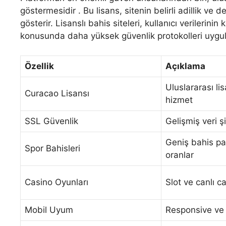
göstermesidir . Bu lisans, sitenin belirli adillik ve
gösterir. Lisanslı bahis siteleri, kullanıcı verilerin
konusunda daha yüksek güvenlik protokolleri uygu
Özellik
Açıklama
Uluslararası li
Curacao Lisansı
hizmet
SSL Güvenlik
Gelişmiş veri ş
Geniş bahis paz
Spor Bahisleri
oranlar
Casino Oyunları
Slot ve canlı c
Mobil Uyum
Responsive ve h