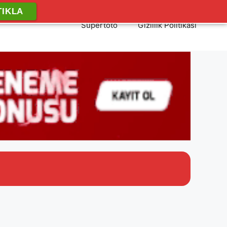
TIKLA
Süpertoto
Gizlilik Politikası