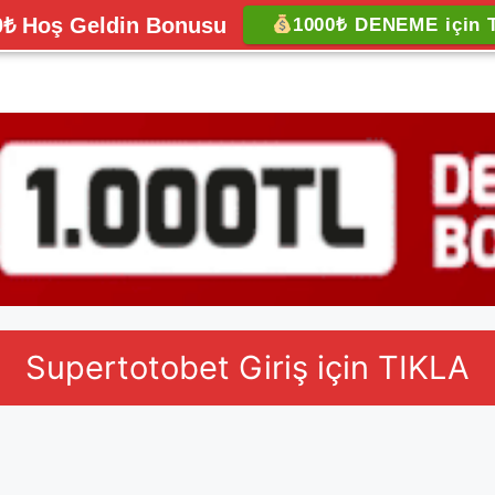
0₺ Hoş Geldin Bonusu
1000₺ DENEME için 
Supertotobet Giriş için TIKLA