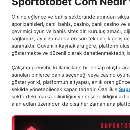
Sportotobet Com Nedir v
Online eğlence ve bahis sektöründe adından sıkça sö
spor bahisleri, canlı bahis, casino, canlı casino ve
çevrimiçi oyun ve bahis sitesidir. Kuruluş amacı, di
sağlamak, aynı zamanda en son teknolojik gelişmeler
sunmaktır. Güvenilir kaynaklara göre, platform uluslar
göstermekte ve düzenli olarak denetlenmektedir, bu
Çalışma prensibi, kullanıcıların bir hesap oluştura
sunulan binlerce bahis seçeneği veya casino oyun
gösteriyor ki, platformun altyapısı, anlık oran günce
şekilde yönetebilecek kapasitededir. Özellikle
Sup
sektördeki marka bilinirliğini ve erişilebilirliğini artır
alan adları üzerinden de olsa her zaman ana platfo