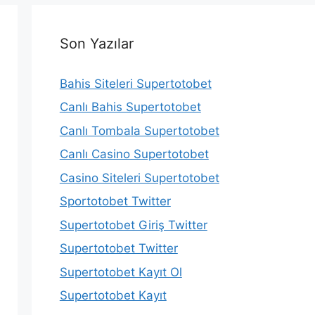
Son Yazılar
Bahis Siteleri Supertotobet
Canlı Bahis Supertotobet
Canlı Tombala Supertotobet
Canlı Casino Supertotobet
Casino Siteleri Supertotobet
Sportotobet Twitter
Supertotobet Giriş Twitter
Supertotobet Twitter
Supertotobet Kayıt Ol
Supertotobet Kayıt