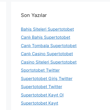
Son Yazılar
Bahis Siteleri Supertotobet
Canlı Bahis Supertotobet
Canlı Tombala Supertotobet
Canlı Casino Supertotobet
Casino Siteleri Supertotobet
Sportotobet Twitter
Supertotobet Giriş Twitter
Supertotobet Twitter
Supertotobet Kayıt Ol
Supertotobet Kayıt