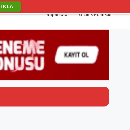
TIKLA
Süpertoto
Gizlilik Politikası