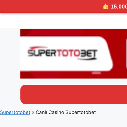
İçeriğe
15.00
atla
Supertotobet
»
Canlı Casino Supertotobet