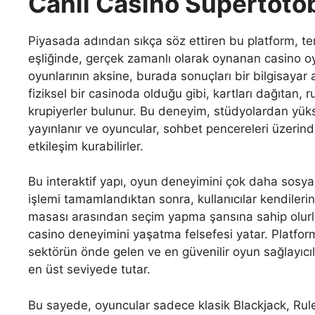
Canlı Casino Supertotob
Piyasada adından sıkça söz ettiren bu platform, te
eşliğinde, gerçek zamanlı olarak oynanan casino oy
oyunlarının aksine, burada sonuçları bir bilgisayar 
fiziksel bir casinoda olduğu gibi, kartları dağıtan, 
krupiyerler bulunur. Bu deneyim, stüdyolardan yükse
yayınlanır ve oyuncular, sohbet pencereleri üzerin
etkileşim kurabilirler.
Bu interaktif yapı, oyun deneyimini çok daha sosyal
işlemi tamamlandıktan sonra, kullanıcılar kendilerin
masası arasından seçim yapma şansına sahip olurla
casino deneyimini yaşatma felsefesi yatar. Platfor
sektörün önde gelen ve en güvenilir oyun sağlayıcıları 
en üst seviyede tutar.
Bu sayede, oyuncular sadece klasik Blackjack, Rule