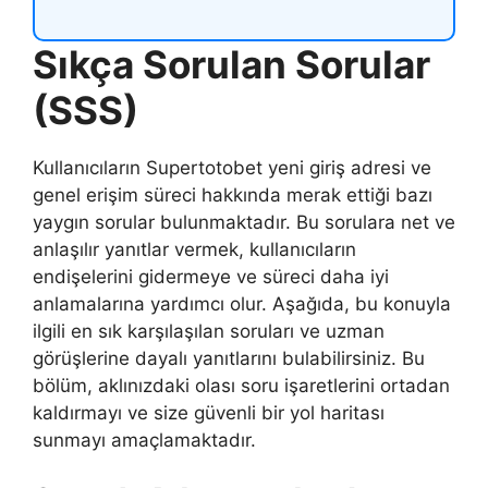
Sıkça Sorulan Sorular
(SSS)
Kullanıcıların Supertotobet yeni giriş adresi ve
genel erişim süreci hakkında merak ettiği bazı
yaygın sorular bulunmaktadır. Bu sorulara net ve
anlaşılır yanıtlar vermek, kullanıcıların
endişelerini gidermeye ve süreci daha iyi
anlamalarına yardımcı olur. Aşağıda, bu konuyla
ilgili en sık karşılaşılan soruları ve uzman
görüşlerine dayalı yanıtlarını bulabilirsiniz. Bu
bölüm, aklınızdaki olası soru işaretlerini ortadan
kaldırmayı ve size güvenli bir yol haritası
sunmayı amaçlamaktadır.