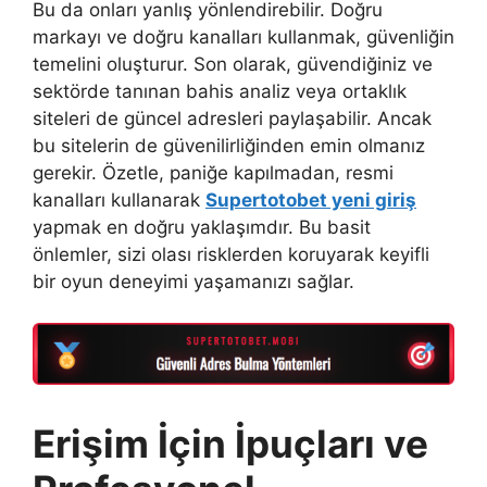
Bu da onları yanlış yönlendirebilir. Doğru
markayı ve doğru kanalları kullanmak, güvenliğin
temelini oluşturur. Son olarak, güvendiğiniz ve
sektörde tanınan bahis analiz veya ortaklık
siteleri de güncel adresleri paylaşabilir. Ancak
bu sitelerin de güvenilirliğinden emin olmanız
gerekir. Özetle, paniğe kapılmadan, resmi
kanalları kullanarak
Supertotobet yeni giriş
yapmak en doğru yaklaşımdır. Bu basit
önlemler, sizi olası risklerden koruyarak keyifli
bir oyun deneyimi yaşamanızı sağlar.
Erişim İçin İpuçları ve