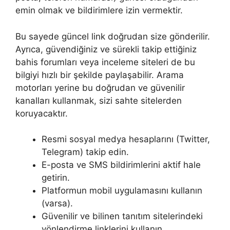
emin olmak ve bildirimlere izin vermektir.
Bu sayede güncel link doğrudan size gönderilir.
Ayrıca, güvendiğiniz ve sürekli takip ettiğiniz
bahis forumları veya inceleme siteleri de bu
bilgiyi hızlı bir şekilde paylaşabilir. Arama
motorları yerine bu doğrudan ve güvenilir
kanalları kullanmak, sizi sahte sitelerden
koruyacaktır.
Resmi sosyal medya hesaplarını (Twitter,
Telegram) takip edin.
E-posta ve SMS bildirimlerini aktif hale
getirin.
Platformun mobil uygulamasını kullanın
(varsa).
Güvenilir ve bilinen tanıtım sitelerindeki
yönlendirme linklerini kullanın.