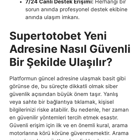
7/24 Canlı Destek Erişimi:
Herhangi bir
sorun anında profesyonel destek ekibine
anında ulaşım imkanı.
Supertotobet Yeni
Adresine Nasıl Güvenli
Bir Şekilde Ulaşılır?
Platformun güncel adresine ulaşmak basit gibi
görünse de, bu süreçte dikkatli olmak siber
güvenlik açısından büyük önem taşır. Yanlış
veya sahte bir bağlantıya tıklamak, kişisel
bilgilerinizi riske atabilir. Bu nedenle, her zaman
en güvenilir yöntemleri tercih etmek esastır.
Güvenli erişim için ilk ve en önemli kural, arama
motorlarına körü körüne güvenmemektir. Arama