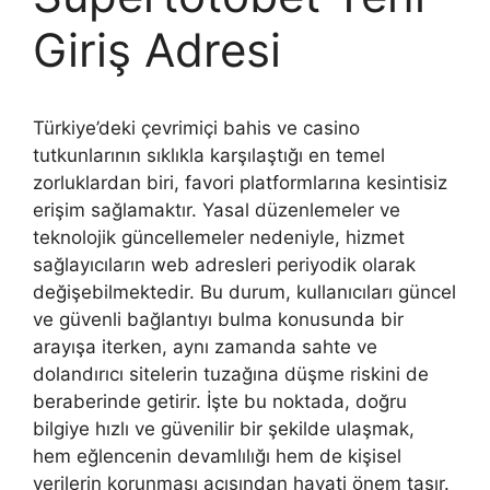
Giriş Adresi
Türkiye’deki çevrimiçi bahis ve casino
tutkunlarının sıklıkla karşılaştığı en temel
zorluklardan biri, favori platformlarına kesintisiz
erişim sağlamaktır. Yasal düzenlemeler ve
teknolojik güncellemeler nedeniyle, hizmet
sağlayıcıların web adresleri periyodik olarak
değişebilmektedir. Bu durum, kullanıcıları güncel
ve güvenli bağlantıyı bulma konusunda bir
arayışa iterken, aynı zamanda sahte ve
dolandırıcı sitelerin tuzağına düşme riskini de
beraberinde getirir. İşte bu noktada, doğru
bilgiye hızlı ve güvenilir bir şekilde ulaşmak,
hem eğlencenin devamlılığı hem de kişisel
verilerin korunması açısından hayati önem taşır.