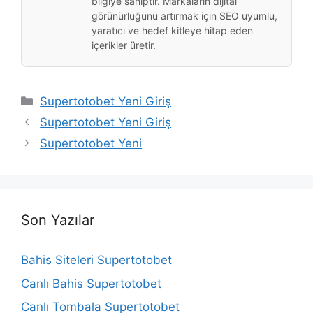
bilgiye sahiptir. Markaların dijital
görünürlüğünü artırmak için SEO uyumlu,
yaratıcı ve hedef kitleye hitap eden
içerikler üretir.
Kategoriler
Supertotobet Yeni Giriş
Supertotobet Yeni Giriş
Supertotobet Yeni
Son Yazılar
Bahis Siteleri Supertotobet
Canlı Bahis Supertotobet
Canlı Tombala Supertotobet