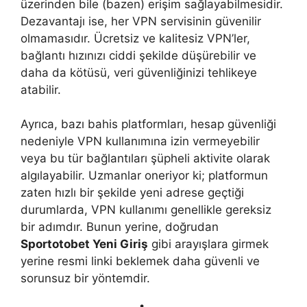
üzerinden bile (bazen) erişim sağlayabilmesidir.
Dezavantajı ise, her VPN servisinin güvenilir
olmamasıdır. Ücretsiz ve kalitesiz VPN’ler,
bağlantı hızınızı ciddi şekilde düşürebilir ve
daha da kötüsü, veri güvenliğinizi tehlikeye
atabilir.
Ayrıca, bazı bahis platformları, hesap güvenliği
nedeniyle VPN kullanımına izin vermeyebilir
veya bu tür bağlantıları şüpheli aktivite olarak
algılayabilir. Uzmanlar oneriyor ki; platformun
zaten hızlı bir şekilde yeni adrese geçtiği
durumlarda, VPN kullanımı genellikle gereksiz
bir adımdır. Bunun yerine, doğrudan
Sportotobet Yeni Giriş
gibi arayışlara girmek
yerine resmi linki beklemek daha güvenli ve
sorunsuz bir yöntemdir.