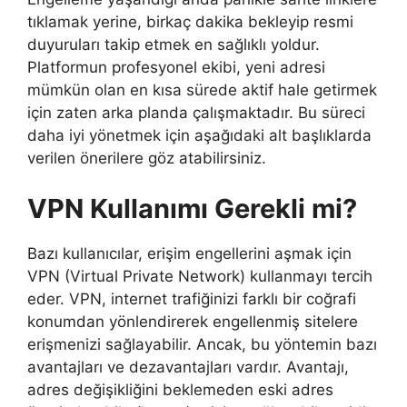
tıklamak yerine, birkaç dakika bekleyip resmi
duyuruları takip etmek en sağlıklı yoldur.
Platformun profesyonel ekibi, yeni adresi
mümkün olan en kısa sürede aktif hale getirmek
için zaten arka planda çalışmaktadır. Bu süreci
daha iyi yönetmek için aşağıdaki alt başlıklarda
verilen önerilere göz atabilirsiniz.
VPN Kullanımı Gerekli mi?
Bazı kullanıcılar, erişim engellerini aşmak için
VPN (Virtual Private Network) kullanmayı tercih
eder. VPN, internet trafiğinizi farklı bir coğrafi
konumdan yönlendirerek engellenmiş sitelere
erişmenizi sağlayabilir. Ancak, bu yöntemin bazı
avantajları ve dezavantajları vardır. Avantajı,
adres değişikliğini beklemeden eski adres