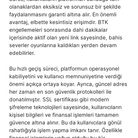
olanaklardan eksiksiz ve sorunsuz bir şekilde
faydalanmasını garanti altına alır. En önemli
avantaj, elbette kesintisiz erişimdir. BTK
engellemeleri sonrasında dahi dakikalar
içerisinde aktif olan yeni link sayesinde, bahis
severler oyunlarına kaldıkları yerden devam
edebilirler.
Bu hızlı geçiş süreci, platformun operasyonel
kabiliyetini ve kullanıcı memnuniyetine verdiği
önemi açıkça ortaya koyar. Ayrıca, güncel adres
her zaman en son güvenlik protokolleri ile
donatılmıştır. SSL sertifikası gibi modern
şifreleme teknolojileri sayesinde, kullanıcıların
kişisel bilgileri ve finansal işlemleri tamamen
güvence altına alınır. Bu da kullanıcılara gönül
rahatlığıyla işlem yapma imkanı tanır. Özellikle
finansal işlemlerin yoğun olduğu bu tür