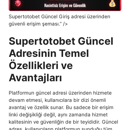
Supertotobet Güncel Giriş adresi üzerinden
güvenli erişim şeması.” />
Supertotobet Güncel
Adresinin Temel
Özellikleri ve
Avantajları
Platformun güncel adresi üzerinden hizmete
devam etmesi, kullanıcılara bir dizi önemli
avantaj ve özellik sunar. Bu sadece bir erişim
linki değişikliği değil, aynı zamanda hizmet
kalitesinin ve güvenliğin de bir teyididir. Güncel
adres, kullanıcıların platformun sunduğu tüm