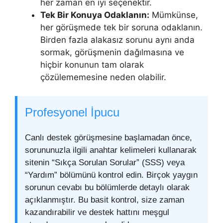
her zaman en iyi seçenektir.
Tek Bir Konuya Odaklanın:
Mümkünse,
her görüşmede tek bir soruna odaklanın.
Birden fazla alakasız sorunu aynı anda
sormak, görüşmenin dağılmasına ve
hiçbir konunun tam olarak
çözülememesine neden olabilir.
Profesyonel İpucu
Canlı destek görüşmesine başlamadan önce,
sorununuzla ilgili anahtar kelimeleri kullanarak
sitenin “Sıkça Sorulan Sorular” (SSS) veya
“Yardım” bölümünü kontrol edin. Birçok yaygın
sorunun cevabı bu bölümlerde detaylı olarak
açıklanmıştır. Bu basit kontrol, size zaman
kazandırabilir ve destek hattını meşgul