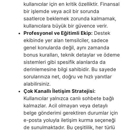
kullanıcılar için en kritik özelliktir. Finansal
bir işlemde veya acil bir sorunda
saatlerce beklemek zorunda kalmamak,
kullanıcılara büyük bir güvence verir.
Profesyonel ve Eğitimli Ekip:
Destek
ekibinde yer alan temsilciler, sadece
genel konularda değil, aynı zamanda
bonus kuralları, teknik detaylar ve ödeme
sistemleri gibi spesifik alanlarda da
derinlemesine bilgi sahibidir. Bu sayede
sorularınıza net, doğru ve hızlı yanıtlar
alabilirsiniz.
Çok Kanallı İletişim Stratejisi:
Kullanıcılar yalnızca canlı sohbete bağlı
kalmazlar. Acil olmayan veya detaylı
belge gönderimi gerektiren durumlar için
e-posta yoluyla iletişim kurma seçeneği
de sunulmaktadır. Bu çeşitlilik, her türlü