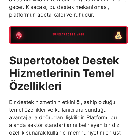
geçer. Kısacası, bu destek mekanizması,
platformun adeta kalbi ve ruhudur.
Supertotobet Destek
Hizmetlerinin Temel
Özellikleri
Bir destek hizmetinin etkinliği, sahip olduğu
temel özellikler ve kullanıcılara sunduğu
avantajlarla doğrudan ilişkilidir. Platform, bu
alanda sektör standartlarını belirleyen bir dizi
özellik sunarak kullanıcı memnuniyetini en üst