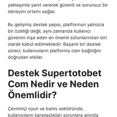
yaklaşımla yanıt vererek güvenli ve sorunsuz bir
deneyim ortamı sağlar.
Bu gelişmiş destek yapısı, platformun yalnızca
bir özelliği değil, aynı zamanda kullanıcı
güvenini inşa eden en önemli sütunlarından biri
olarak kabul edilmektedir. Başarılı bir destek
süreci, kullanıcıların platforma olan bağlılığını
doğrudan etkiler.
Destek Supertotobet
Com Nedir ve Neden
Önemlidir?
Çevrimiçi oyun ve bahis sektöründe,
kullanıcıların karşılaştıkları sorunlara anında