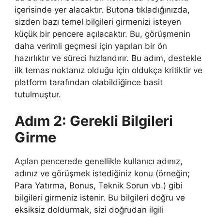
içerisinde yer alacaktır. Butona tıkladığınızda,
sizden bazı temel bilgileri girmenizi isteyen
küçük bir pencere açılacaktır. Bu, görüşmenin
daha verimli geçmesi için yapılan bir ön
hazırlıktır ve süreci hızlandırır. Bu adım, destekle
ilk temas noktanız olduğu için oldukça kritiktir ve
platform tarafından olabildiğince basit
tutulmuştur.
Adım 2: Gerekli Bilgileri
Girme
Açılan pencerede genellikle kullanıcı adınız,
adınız ve görüşmek istediğiniz konu (örneğin;
Para Yatırma, Bonus, Teknik Sorun vb.) gibi
bilgileri girmeniz istenir. Bu bilgileri doğru ve
eksiksiz doldurmak, sizi doğrudan ilgili