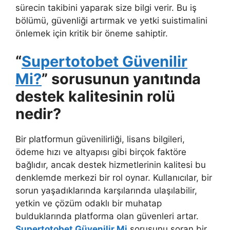
sürecin takibini yaparak size bilgi verir. Bu iş
bölümü, güvenliği artırmak ve yetki suistimalini
önlemek için kritik bir öneme sahiptir.
“
Supertotobet Güvenilir
Mi?
” sorusunun yanıtında
destek kalitesinin rolü
nedir?
Bir platformun güvenilirliği, lisans bilgileri,
ödeme hızı ve altyapısı gibi birçok faktöre
bağlıdır, ancak destek hizmetlerinin kalitesi bu
denklemde merkezi bir rol oynar. Kullanıcılar, bir
sorun yaşadıklarında karşılarında ulaşılabilir,
yetkin ve çözüm odaklı bir muhatap
bulduklarında platforma olan güvenleri artar.
Supertotobet Güvenilir Mi
sorusunu soran bir