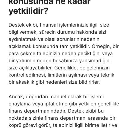
konusunda ne kadar
yetkilidir?
Destek ekibi, finansal işlemlerinizle ilgili size
bilgi vermek, sürecin durumu hakkında sizi
aydınlatmak ve olası sorunların nedenini
açıklamak konusunda tam yetkilidir. Örneğin, bir
para çekme talebinizin neden geciktiğini veya
bir yatırımın neden hesabınıza yansımadığını
size açıklayabilirler. Genellikle, belgelerinizin
kontrol edilmesi, limitlerin aşılması veya teknik
bir aksaklık gibi nedenleri size bildirirler.
Ancak, doğrudan manuel olarak bir işlemi
onaylama veya iptal etme gibi yetkileri genellikle
finans departmanındadır. Destek ekibi bu
noktada sizinle finans departmanı arasında bir
köprü görevi görür, talebinizi ilgili birime iletir ve