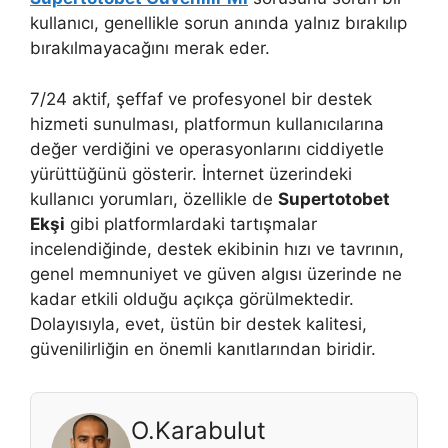
kullanıcı, genellikle sorun anında yalnız bırakılıp
bırakılmayacağını merak eder.
7/24 aktif, şeffaf ve profesyonel bir destek
hizmeti sunulması, platformun kullanıcılarına
değer verdiğini ve operasyonlarını ciddiyetle
yürüttüğünü gösterir. İnternet üzerindeki
kullanıcı yorumları, özellikle de
Supertotobet
Ekşi
gibi platformlardaki tartışmalar
incelendiğinde, destek ekibinin hızı ve tavrının,
genel memnuniyet ve güven algısı üzerinde ne
kadar etkili olduğu açıkça görülmektedir.
Dolayısıyla, evet, üstün bir destek kalitesi,
güvenilirliğin en önemli kanıtlarından biridir.
O.Karabulut