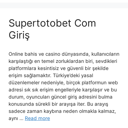
Supertotobet Com
Giriş
Online bahis ve casino dünyasında, kullanıcıların
karşılaştığı en temel zorluklardan biri, sevdikleri
platformlara kesintisiz ve güvenli bir şekilde
erişim sağlamaktır. Türkiye’deki yasal
düzenlemeler nedeniyle, birçok platformun web
adresi sık sık erişim engelleriyle karşılaşır ve bu
durum, oyuncuları güncel giriş adresini bulma
konusunda sürekli bir arayışa iter. Bu arayış
sadece zaman kaybına neden olmakla kalmaz,
aynı …
Read more