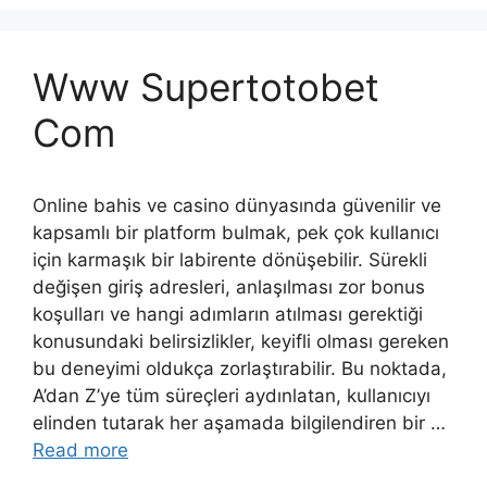
Www Supertotobet
Com
Online bahis ve casino dünyasında güvenilir ve
kapsamlı bir platform bulmak, pek çok kullanıcı
için karmaşık bir labirente dönüşebilir. Sürekli
değişen giriş adresleri, anlaşılması zor bonus
koşulları ve hangi adımların atılması gerektiği
konusundaki belirsizlikler, keyifli olması gereken
bu deneyimi oldukça zorlaştırabilir. Bu noktada,
A’dan Z’ye tüm süreçleri aydınlatan, kullanıcıyı
elinden tutarak her aşamada bilgilendiren bir …
Read more