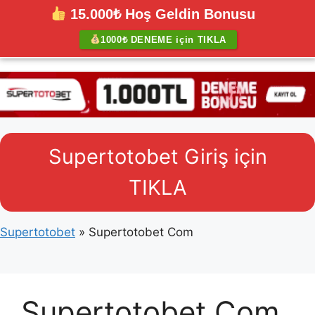
İçeriğe
15.000₺ Hoş Geldin Bonusu
atla
Menü
1000₺ DENEME için TIKLA
Supertotobet Giriş için
TIKLA
Supertotobet
»
Supertotobet Com
Supertotobet Com